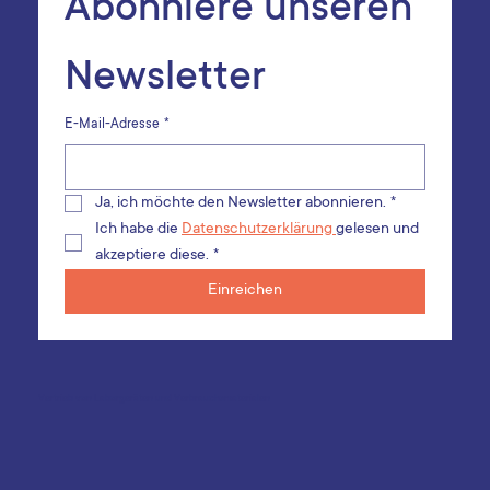
Abonniere unseren 
Newsletter
E-Mail-Adresse
*
Ja, ich möchte den Newsletter abonnieren.
*
Ich habe die 
Datenschutzerklärung 
gelesen und 
akzeptiere diese.
*
Einreichen
Vertrieb von Laborgeräten und Verbrauchsmaterialen