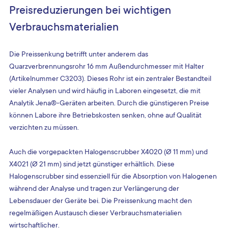
Preisreduzierungen bei wichtigen 
Verbrauchsmaterialien
Die Preissenkung betrifft unter anderem das 
Quarzverbrennungsrohr 16 mm Außendurchmesser mit Halter 
(Artikelnummer C3203). Dieses Rohr ist ein zentraler Bestandteil 
vieler Analysen und wird häufig in Laboren eingesetzt, die mit 
Analytik Jena®-Geräten arbeiten. Durch die günstigeren Preise 
können Labore ihre Betriebskosten senken, ohne auf Qualität 
verzichten zu müssen.
Auch die vorgepackten Halogenscrubber X4020 (Ø 11 mm) und 
X4021 (Ø 21 mm) sind jetzt günstiger erhältlich. Diese 
Halogenscrubber sind essenziell für die Absorption von Halogenen 
während der Analyse und tragen zur Verlängerung der 
Lebensdauer der Geräte bei. Die Preissenkung macht den 
regelmäßigen Austausch dieser Verbrauchsmaterialien 
wirtschaftlicher.