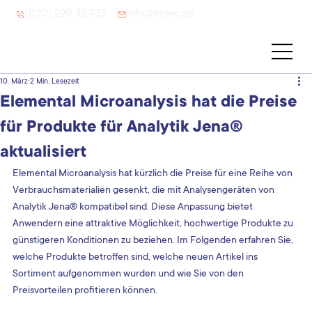
(030) 290 32 733
info@nytec.de
10. März
2 Min. Lesezeit
Elemental Microanalysis hat die Preise
für Produkte für Analytik Jena®
aktualisiert
Elemental Microanalysis hat kürzlich die Preise für eine Reihe von 
Verbrauchsmaterialien gesenkt, die mit Analysengeräten von 
Analytik Jena® kompatibel sind. Diese Anpassung bietet 
Anwendern eine attraktive Möglichkeit, hochwertige Produkte zu 
günstigeren Konditionen zu beziehen. Im Folgenden erfahren Sie, 
welche Produkte betroffen sind, welche neuen Artikel ins 
Sortiment aufgenommen wurden und wie Sie von den 
Preisvorteilen profitieren können.