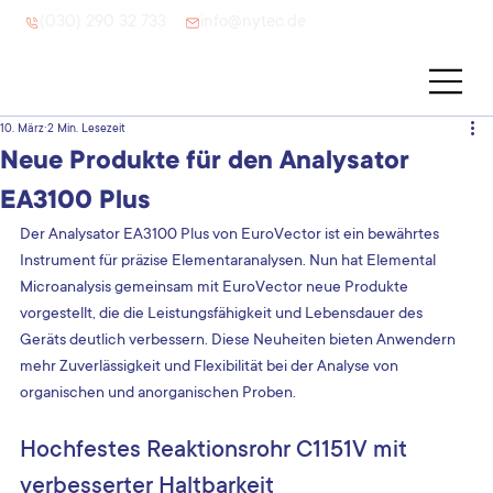
(030) 290 32 733
info@nytec.de
10. März
2 Min. Lesezeit
Neue Produkte für den Analysator
EA3100 Plus
Der Analysator EA3100 Plus von EuroVector ist ein bewährtes 
Instrument für präzise Elementaranalysen. Nun hat Elemental 
Microanalysis gemeinsam mit EuroVector neue Produkte 
vorgestellt, die die Leistungsfähigkeit und Lebensdauer des 
Geräts deutlich verbessern. Diese Neuheiten bieten Anwendern 
mehr Zuverlässigkeit und Flexibilität bei der Analyse von 
organischen und anorganischen Proben.
Hochfestes Reaktionsrohr C1151V mit 
verbesserter Haltbarkeit