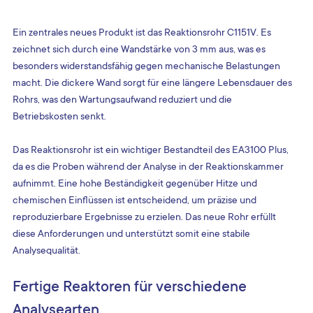
Ein zentrales neues Produkt ist das Reaktionsrohr C1151V. Es 
zeichnet sich durch eine Wandstärke von 3 mm aus, was es 
besonders widerstandsfähig gegen mechanische Belastungen 
macht. Die dickere Wand sorgt für eine längere Lebensdauer des 
Rohrs, was den Wartungsaufwand reduziert und die 
Betriebskosten senkt.
Das Reaktionsrohr ist ein wichtiger Bestandteil des EA3100 Plus, 
da es die Proben während der Analyse in der Reaktionskammer 
aufnimmt. Eine hohe Beständigkeit gegenüber Hitze und 
chemischen Einflüssen ist entscheidend, um präzise und 
reproduzierbare Ergebnisse zu erzielen. Das neue Rohr erfüllt 
diese Anforderungen und unterstützt somit eine stabile 
Analysequalität.
Fertige Reaktoren für verschiedene 
Analysearten