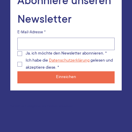
Abonniere unseren 
Newsletter
E-Mail-Adresse
*
Ja, ich möchte den Newsletter abonnieren.
*
Ich habe die 
Datenschutzerklärung 
gelesen und 
akzeptiere diese.
*
Einreichen
Vertrieb von Laborgeräten und Verbrauchsmaterialen